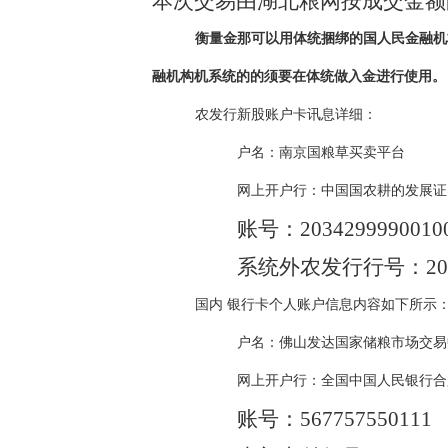
本次交易由湖北粮网按成交金额
衡量金那可以用体统捆绑的国人民金融机
融机构机系统的的须要在体统做入金进行使用。
农发行新股账户卡讯息详细：
户名：南京国粮草买卖平台
网上开户行：中国国农耕的发展证
账号：20342999900100
系统外农发行行号：2035
国内 银行卡个人账户信息内容如下所示
户名：佛山发达国家储粮市场交易
网上开户行：全国中国人民银行合
账号：567757550111