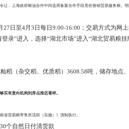
令让，上海政府粮油合作中间选用备案合作手段竟价推销贸易服务粮。
月27日至4月3日每日9:00-16:00；交易方式
请登录”进入，选择“湖北市场”进入“湖北贸易粮
晚籼稻（杂交稻、优质稻）3608.58吨，储存地
够买有意向机构到库点推迟看样。
南省货易粮寄售所流程（实施）》强制执行。
30个自然日付清货款