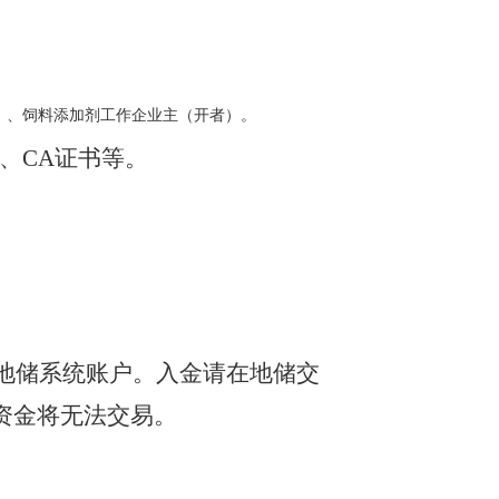
）、饲料添加剂工作企业主（开者）。
、CA证书等。
）到地储系统账户。入金请在地储交
资金将无法交易。