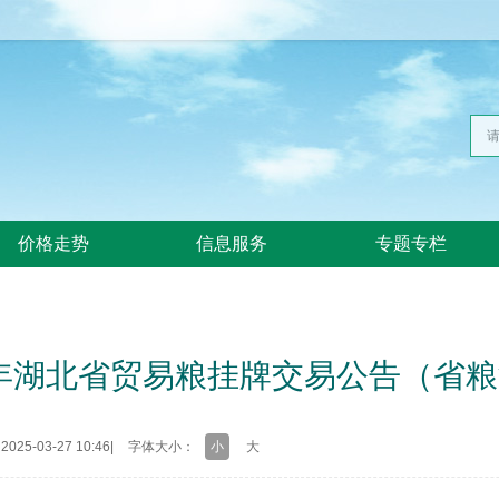
价格走势
信息服务
专题专栏
5年湖北省贸易粮挂牌交易公告（省粮
25-03-27 10:46
|
字体大小：
小
大