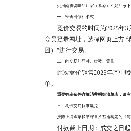
受河南省调味品厂家（孝感）不足厂家下
一、寄售时候和形式
竞价交易的时间为2025年3
会员登录网址
，选择网页上方“
团）”进行交易。
二、的交易的品种、次数、質量
此次竞价销售2023年产中
单。
重要效率条件详细消费明细清单表，请有
三、刷卡交易标准规范
按照上海國家粮草寄售所基地确定的《河
付款截止日期：成交之日起