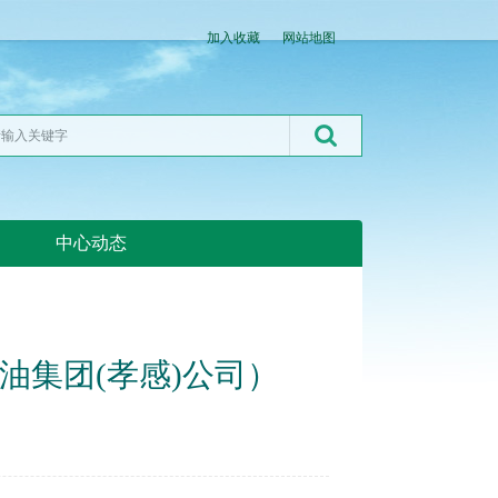
加入收藏
网站地图
中心动态
湖北粮网:湖北粮网
油集团(孝感)公司）