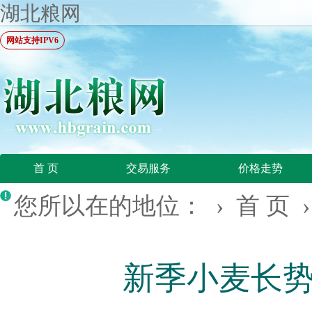
湖北粮网
网站支持IPV6
首 页
交易服务
价格走势
您所以在的地位： ›
首 页
新季小麦长势