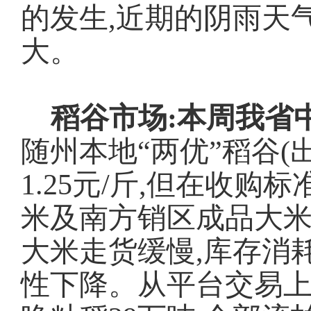
的发生,近期的阴雨天
大。
稻谷市场:
本周我省
随州本地
“两优”稻谷(
1.25元/斤,但在收
米及南方销区成品大米
大米走货缓慢,库存消
性下降。从平台交易上