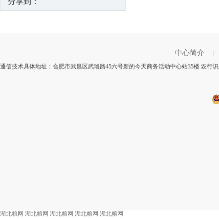
分享到：
中心简介
|
通信技术具体地址：合肥市武昌区武珞路45六号新的今天商务活动中心站35楼 农行识别
湖北粮网
湖北粮网
湖北粮网
湖北粮网
湖北粮网