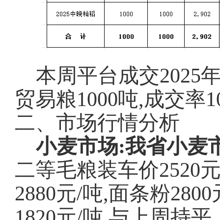
本周平台成交
202
贸易粮1000吨,成交率1
二、市场行情分析
小麦市场:我省小麦
二等毛粮装车价
252
2880元/吨,面条粉28
1820元/吨,与上周