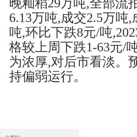
晚籼稻29万吨,全部
6.13万吨,成交2.5万吨
吨,环比下跌8元/吨,2
格较上周下跌1-63元
为浓厚,对后市看淡。
持偏弱运行。