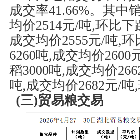
成交率
41.66
%。其中
均价2514元/吨,环比下跌
成交均价2555元/吨,环
6260吨,成交均价2600
稻3000吨,成交均价266
吨,成交均价2682元/吨
(三)贸易粮交易