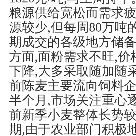
粮源供给宽松而需求疲
源较少,但每周80万
期成交的各级地方储备
方面,面粉需求不旺,
下降,大多采取随加随
前陈麦主要流向饲料
半个月,市场关注重心
前新季小麦整体长势较
期,由于农业部门积极