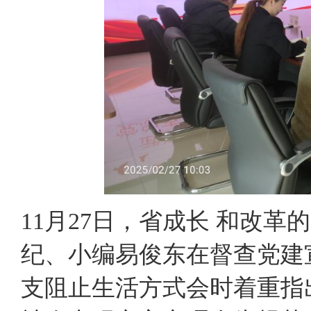
11月27日，省成长 和改
纪、小编易俊东在督查党建
支阻止生活方式会时着重指