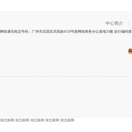
中心简介
|
网络通讯电话号码：广州市武昌区武珞路4510号新网络商务办公基地35楼 农行编码查询
湖北粮网
湖北粮网
湖北粮网
湖北粮网
湖北粮网