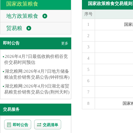
国家政策粮食
国家政策粮食交易规则
序号
地方政策粮食
1
国家
贸易粮
2
即时公告
更多
3
2026年4月7日最低收购价稻谷竞
4
价交易时间预估
5
湖北粮网:2026年4月7日地方储备
粮油竞价销售交易公告(钟祥恒寿)
6
湖北粮网:2026年4月9日湖北省贸
易粮竞价销售交易公告(荆州天时)
7
8
国家
交易服务
即时公告
交易清单