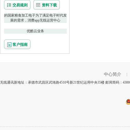
交易规则
资料下载
的国家粮食加工电子为了满足电子时代发
展的需求，消费app无线运营中心
优酷云业务
客户指南
中心简介
|
无线通讯新地址：承德市武昌区武珞路4510号新21世纪运用中央35楼 邮局简码：430